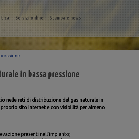
stica
Servizi online
Stampa e news
 pressione
turale in bassa pressione
o nelle reti di distribuzione del gas naturale in
proprio sito internet e con visibilità per almeno
ilevazione presenti nell’impianto;