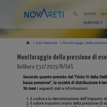
Società
Gas
myNOVARETI
Gas Naturale
Monitoraggio della pression
Monitoraggio della pressione di eser
Delibera 532/2025/R/GAS
Secondo quanto previsto dal Titolo IV della Del
bassa pressione”, la società di distribuzione è te
36 mesi
i seguenti dati e informazioni:
il codice e la denominazione dell’impianto di
il valore massimo orario della pressione di ese