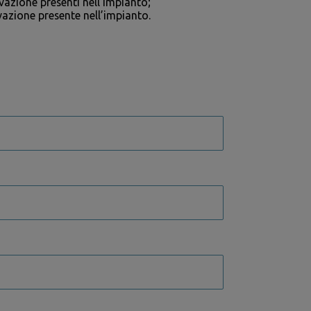
evazione presenti nell’impianto;
evazione presente nell’impianto.