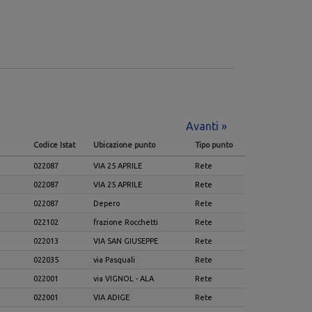
Avanti »
Codice Istat
Ubicazione punto
Tipo punto
022087
VIA 25 APRILE
Rete
022087
VIA 25 APRILE
Rete
022087
Depero
Rete
022102
frazione Rocchetti
Rete
022013
VIA SAN GIUSEPPE
Rete
022035
via Pasquali
Rete
022001
via VIGNOL - ALA
Rete
022001
VIA ADIGE
Rete