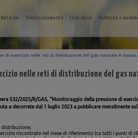
 Naturale
Teleriscaldamento
Ciclo Idrico
Richieste e moduli
e di esercizio nelle reti di distribuzione del gas naturale in bassa
cizio nelle reti di distribuzione del gas na
ibera
532/2025/R/GAS
, “Monitoraggio della pressione di esercizi
nuta a decorrete dal 1 luglio 2023 a pubblicare mensilmente sul 
 distribuzione;
rcizio riscontrato nel mese di riferimento tra tutti i punti di r