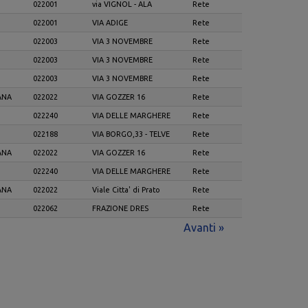
022001
via VIGNOL - ALA
Rete
022001
VIA ADIGE
Rete
022003
VIA 3 NOVEMBRE
Rete
022003
VIA 3 NOVEMBRE
Rete
022003
VIA 3 NOVEMBRE
Rete
ANA
022022
VIA GOZZER 16
Rete
022240
VIA DELLE MARGHERE
Rete
022188
VIA BORGO,33 - TELVE
Rete
ANA
022022
VIA GOZZER 16
Rete
022240
VIA DELLE MARGHERE
Rete
ANA
022022
Viale Citta' di Prato
Rete
022062
FRAZIONE DRES
Rete
Avanti »