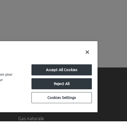
Accept All Cookies
 on your
ur
Reject All
Cookies Settings
ATTIVITÀ
Gas naturale
Teleriscaldamento