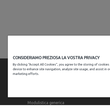
CONSIDERIAMO PREZIOSA LA VOSTRA PRIVACY
By clicking “Accept All Cookies”, you agree to the storing of cookies
device to enhance site navigation, analyze site usage, and assist in o
marketing efforts.
MODULISTICA
Modulistica generica
Modulistica gas metano