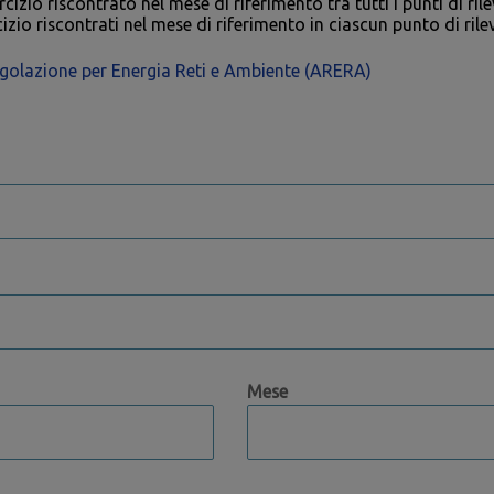
cizio riscontrato nel mese di riferimento tra tutti i punti di ril
cizio riscontrati nel mese di riferimento in ciascun punto di ril
Regolazione per Energia Reti e Ambiente (ARERA)
Mese