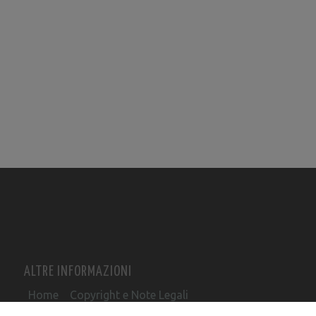
ALTRE INFORMAZIONI
Home
Copyright e Note Legali
Informativa cookie