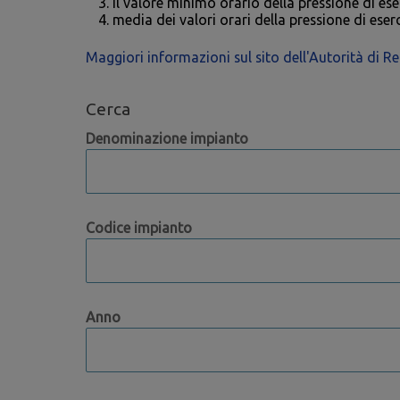
il valore minimo orario della pressione di eser
media dei valori orari della pressione di eser
Maggiori informazioni sul sito dell'Autorità di 
Cerca
Denominazione impianto
Codice impianto
Anno