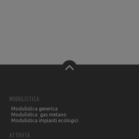
MODULISTICA
Modulistica generica
Modulistica gas metano
Modulistica impianti ecologici
ATTIVITÀ