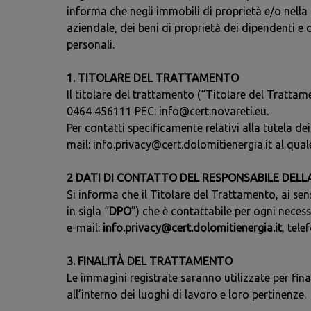
informa che negli immobili di proprietà e/o nella 
aziendale, dei beni di proprietà dei dipendenti e 
personali.
1. TITOLARE DEL TRATTAMENTO
Il titolare del trattamento (“Titolare del Trattam
0464 456111 PEC: info@cert.novareti.eu.
Per contatti specificamente relativi alla tutela dei
mail: info.privacy@cert.dolomitienergia.it al quale 
2 DATI DI CONTATTO DEL RESPONSABILE DELL
Si informa che il Titolare del Trattamento, ai sen
in sigla “
DPO
”) che è contattabile per ogni necessi
e-mail:
info.privacy@cert.dolomitienergia.it
, tele
3. FINALITÀ DEL TRATTAMENTO
Le immagini registrate saranno utilizzate per fina
all’interno dei luoghi di lavoro e loro pertinenze.