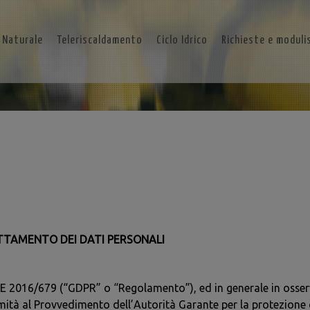
 Naturale
Teleriscaldamento
Ciclo Idrico
Richieste e moduli
ATTAMENTO DEI DATI PERSONALI
 UE 2016/679 (“GDPR” o “Regolamento”), ed in generale in osser
 al Provvedimento dell’Autorità Garante per la protezione dei