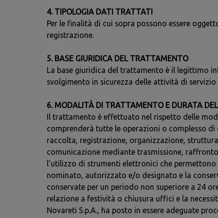
4. TIPOLOGIA DATI TRATTATI
Per le finalità di cui sopra possono essere oggetto
registrazione.
5. BASE GIURIDICA DEL TRATTAMENTO
La base giuridica del trattamento è il legittimo int
svolgimento in sicurezza delle attività di servizio
6. MODALITÀ DI TRATTAMENTO E DURATA D
Il trattamento è effettuato nel rispetto delle mo
comprenderà tutte le operazioni o complesso di ope
raccolta, registrazione, organizzazione, struttu
comunicazione mediante trasmissione, raffronto, i
l’utilizzo di strumenti elettronici che permettono
nominato, autorizzato e/o designato e la conserv
conservate per un periodo non superiore a 24 ore
relazione a festività o chiusura uffici e la necessi
Novareti S.p.A., ha posto in essere adeguate proce