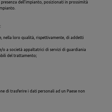
a presenza dell’impianto, posizionati in prossimità
impianto.
:
, nella loro qualità, rispettivamente, di addetti
o a società appaltatrici di servizi di guardiania
abili del trattamento;
ne di trasferire i dati personali ad un Paese non