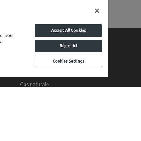
Accept All Cookies
 on your
ur
Reject All
Cookies Settings
ATTIVITÀ
Gas naturale
Teleriscaldamento
Ciclo idrico
ACCESSIBILITÀ
Accessibilità