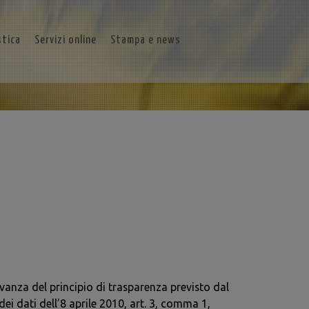
stica
Servizi online
Stampa e news
vanza del principio di trasparenza previsto dal
 dati dell’8 aprile 2010, art. 3, comma 1,