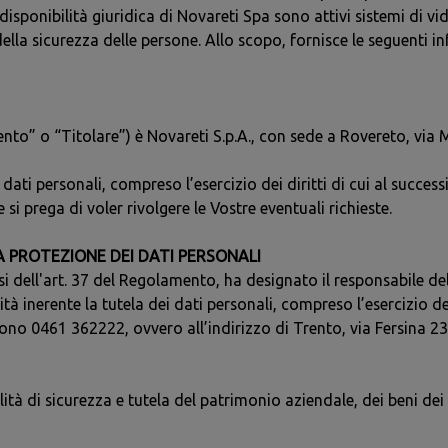
disponibilità giuridica di Novareti Spa sono attivi sistemi di vi
della sicurezza delle persone. Allo scopo, fornisce le seguenti 
ento” o “Titolare”) è Novareti S.p.A., con sede a Rovereto, via 
 dati personali, compreso l’esercizio dei diritti di cui al successi
si prega di voler rivolgere le Vostre eventuali richieste.
A PROTEZIONE DEI DATI PERSONALI
si dell'art. 37 del Regolamento, ha designato il responsabile del
tà inerente la tutela dei dati personali, compreso l’esercizio dei 
fono 0461 362222, ovvero all’indirizzo di Trento, via Fersina 23
lità di sicurezza e tutela del patrimonio aziendale, dei beni de