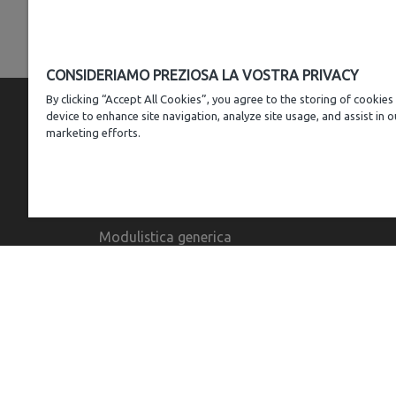
CONSIDERIAMO PREZIOSA LA VOSTRA PRIVACY
By clicking “Accept All Cookies”, you agree to the storing of cookies
device to enhance site navigation, analyze site usage, and assist in o
marketing efforts.
MODULISTICA
Modulistica generica
Modulistica gas metano
Modulistica impianti ecologici