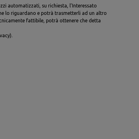
zi automatizzati, su richiesta, l’Interessato
he lo riguardano e potrà trasmetterli ad un altro
ecnicamente fattibile, potrà ottenere che detta
vacy).