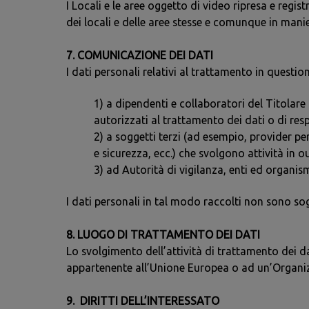
I Locali e le aree oggetto di video ripresa e regi
dei locali e delle aree stesse e comunque in manie
7. COMUNICAZIONE DEI DATI
I dati personali relativi al trattamento in question
1) a dipendenti e collaboratori del Titolare 
autorizzati al trattamento dei dati o di res
2) a soggetti terzi (ad esempio, provider pe
e sicurezza, ecc.) che svolgono attività in o
3) ad Autorità di vigilanza, enti ed organismi
I dati personali in tal modo raccolti non sono sog
8. LUOGO DI TRATTAMENTO DEI DATI
Lo svolgimento dell’attività di trattamento dei da
appartenente all’Unione Europea o ad un’Organiz
9. DIRITTI DELL’INTERESSATO