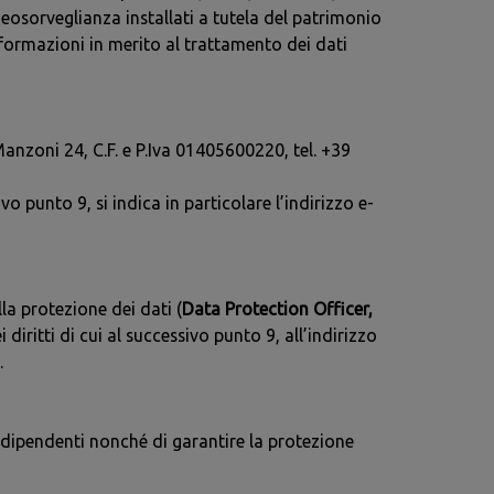
deosorveglianza installati a tutela del patrimonio
informazioni in merito al trattamento dei dati
Manzoni 24, C.F. e P.Iva 01405600220, tel. +39
vo punto 9, si indica in particolare l’indirizzo e-
la protezione dei dati (
Data Protection Officer,
diritti di cui al successivo punto 9, all’indirizzo
.
i dipendenti nonché di garantire la protezione