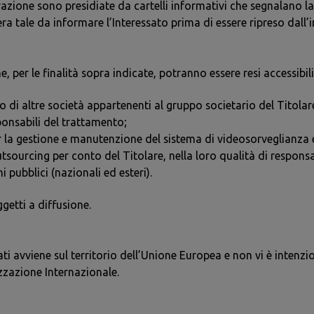
strazione sono presidiate da cartelli informativi che segnalano l
ra tale da informare l’Interessato prima di essere ripreso dall’
e, per le finalità sopra indicate, potranno essere resi accessibili
o di altre società appartenenti al gruppo societario del Titolare
ponsabili del trattamento;
r la gestione e manutenzione del sistema di videosorveglianza e/
utsourcing per conto del Titolare, nella loro qualità di respons
 pubblici (nazionali ed esteri).
getti a diffusione.
ti avviene sul territorio dell’Unione Europea e non vi è intenzio
zazione Internazionale.