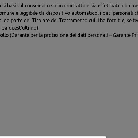
 si basi sul consenso o su un contratto e sia effettuato con mez
omune e leggibile da dispositivo automatico, i dati personali c
da parte del Titolare del Trattamento cui li ha forniti e, se t
 da quest’ultimo);
rollo
(Garante per la protezione dei dati personali – Garante Pri