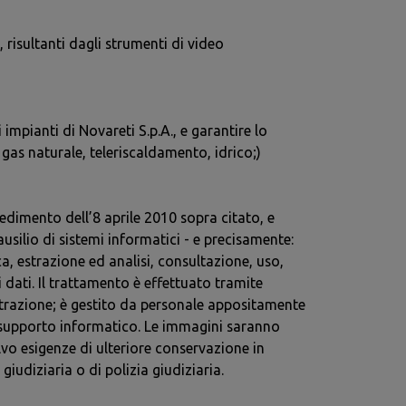
 risultanti dagli strumenti di video
 impianti di Novareti S.p.A., e garantire lo
e gas naturale, teleriscaldamento, idrico;)
edimento dell’8 aprile 2010 sopra citato, e
usilio di sistemi informatici - e precisamente:
, estrazione ed analisi, consultazione, uso,
dati. Il trattamento è effettuato tramite
gistrazione; è gestito da personale appositamente
e supporto informatico. Le immagini saranno
vo esigenze di ulteriore conservazione in
giudiziaria o di polizia giudiziaria.