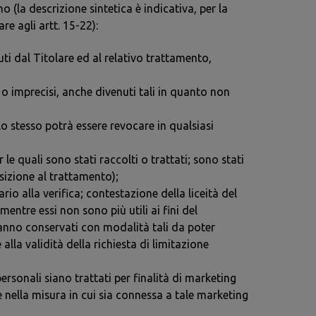
no (la descrizione sintetica è indicativa, per la
re agli artt. 15-22):
uti dal Titolare ed al relativo trattamento,
 o imprecisi, anche divenuti tali in quanto non
o stesso potrà essere revocare in qualsiasi
r le quali sono stati raccolti o trattati; sono stati
sizione al trattamento);
io alla verifica; contestazione della liceità del
mentre essi non sono più utili ai fini del
ranno conservati con modalità tali da poter
lla validità della richiesta di limitazione
ersonali siano trattati per finalità di marketing
e nella misura in cui sia connessa a tale marketing