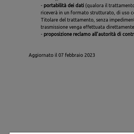
-
portabilità dei dati
(qualora il trattamento
riceverà in un formato strutturato, di uso c
Titolare del trattamento, senza impedimenti 
trasmissione venga effettuata direttamente
-
proposizione reclamo all'autorità di cont
Aggiornato il 07 febbraio 2023