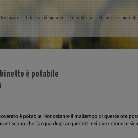
 Naturale
Teleriscaldamento
Ciclo Idrico
Richieste e moduli
ubinetto è potabile
i
overeto è potabile. Nonostante il maltempo di queste ore possa 
arantiscono che l’acqua degli acquedotti nei due comuni è sicura