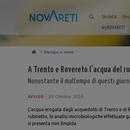
Società
Gas
myNOVARETI
Stampa e news
A Trento e Rovereto l'acqua del r
Nonostante il maltempo di questi giorn
- 30 Ottobre 2018
AVVISO
L’acqua erogata dagli acquedotti di Trento e di R
rubinetto, le analisi microbiologiche effettuate g
si presenta non limpida.