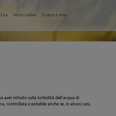
stica
Servizi online
Stampa e news
aver influito sulla torbidità dell’acqua di
, controllata e potabile anche se, in alcuni casi,